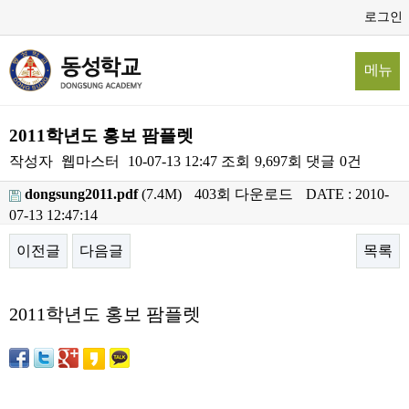
로그인
메뉴
2011학년도 홍보 팜플렛
작성자
웹마스터
10-07-13 12:47
조회
9,697회
댓글
0건
dongsung2011.pdf
(7.4M)
403회 다운로드
DATE : 2010-
07-13 12:47:14
이전글
다음글
목록
본문
2011학년도 홍보 팜플렛