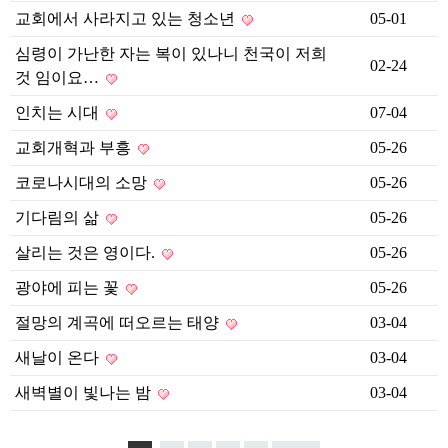
교회에서 사라지고 있는 청소년
05-01
심령이 가난한 자는 복이 있나니 천국이 저희
02-24
것 임이요…
인치는 시대
07-04
교회개혁과 부흥
05-26
코로나시대의 소망
05-26
기다림의 삶
05-26
살리는 것은 영이다.
05-26
광야에 피는 꽃
05-26
절망의 계곡에 떠오르는 태양
03-04
새날이 온다
03-04
새벽별이 빛나는 밤
03-04