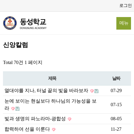
로그인
메뉴
신앙칼럼
Total 70건
1 페이지
제목
날짜
열대야를 지나, 터널 끝의 빛을 바라보자
07-29
눈에 보이는 현실보다 하나님의 가능성을 보
07-15
라
빛과 생명의 파노라마-광합성
08-05
합력하여 선을 이룬다
11-27