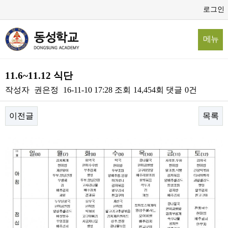
로그인
메뉴
11.6~11.12 식단
작성자
권은정
16-11-10 17:28
조회
14,454회
댓글
0건
이전글
목록
본문