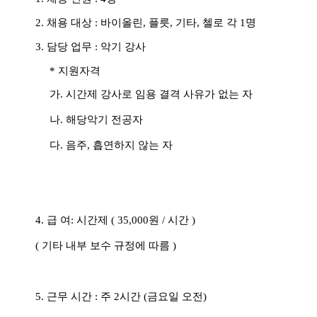
2.
채용 대상
:
바이올린
,
플릇
,
기타
,
첼로 각
1
명
3.
담당 업무
:
악기 강사
*
지원자격
가
.
시간제 강사로 임용 결격 사유가 없는 자
나
.
해당악기 전공자
다
.
음주
,
흡연하지 않는 자
4.
급 여
:
시간제
( 35,000
원
/
시간
)
(
기타 내부 보수 규정에 따름 )
5. 근무 시간 : 주 2시간 (금요일 오전)