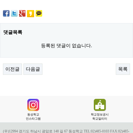
댓글목록
등록된 댓글이 없습니다.
이전글
다음글
목록
동성학교
학교정보공시
인스타그램
학교알리미
(우)12994 경기도 하남시 광암로 148 길 67 동성학교 TEL:02)485-0103 FAX:02)485-