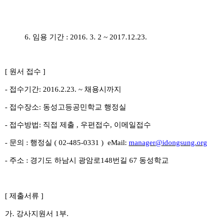
6.
임용 기간
: 2016. 3. 2 ~ 2017.12.23.
[ 원서 접수 ]
-
접수기간
: 2016.2.23. ~
채용시까지
-
접수장소
:
동성고등공민학교 행정실
-
접수방법
:
직접 제출
,
우편접수
, 이
메일접수
-
문의
:
행정실
( 02-485-0331 ) eMail:
manager@idongsung.org
-
주소
:
경기도 하남시 광암로
148
번길
67
동성학교
[
제출서류 ]
가. 강사지원서 1부.