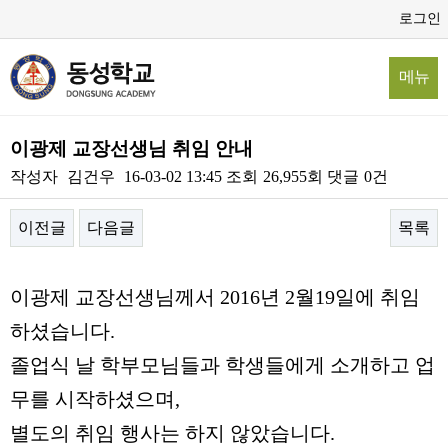
로그인
메뉴
이광제 교장선생님 취임 안내
작성자
김건우
16-03-02 13:45
조회
26,955회
댓글
0건
이전글
다음글
목록
본문
이광제 교장선생님께서 2016년 2월19일에 취임
하셨습니다.
졸업식 날 학부모님들과 학생들에게 소개하고 업
무를 시작하셨으며,
별도의 취임 행사는 하지 않았습니다.