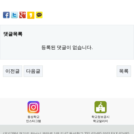
댓글목록
등록된 댓글이 없습니다.
이전글
다음글
목록
동성학교
학교정보공시
인스타그램
학교알리미
(우)12994 경기도 하남시 광암로 148 길 67 동성학교 TEL:02)485-0103 FAX:02)485-