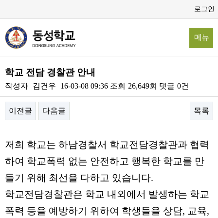
로그인
메뉴
학교 전담 경찰관 안내
작성자
김건우
16-03-08 09:36
조회
26,649회
댓글
0건
이전글
다음글
목록
본문
저희 학교는 하남경찰서 학교전담경찰관과 협력
하여 학교폭력 없는 안전하고 행복한 학교를 만
들기 위해 최선을 다하고 있습니다.
학교전담경찰관은 학교 내외에서 발생하는 학교
폭력 등을 예방하기 위하여 학생들을 상담, 교육,