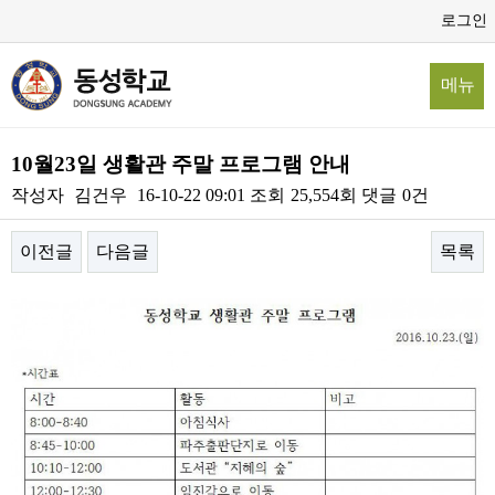
로그인
메뉴
10월23일 생활관 주말 프로그램 안내
작성자
김건우
16-10-22 09:01
조회
25,554회
댓글
0건
이전글
다음글
목록
본문