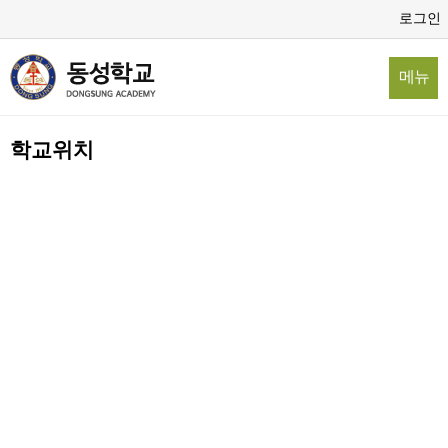
로그인
메뉴
학교위치